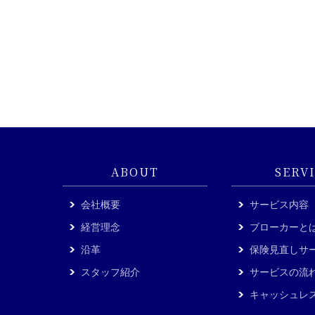
ABOUT
SERV
会社概要
サービス内容
経営理念
ブローカーと
沿革
保険見直しサ
スタッフ紹介
サービスの流
キャッシュレ