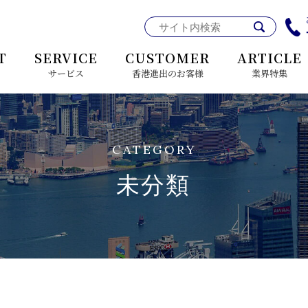
T
SERVICE
CUSTOMER
ARTICLE
サービス
香港進出のお客様
業界特集
客様へ
CATEGORY
未分類
経営理念
ブローカーとは
香港展開企業に必要な保険