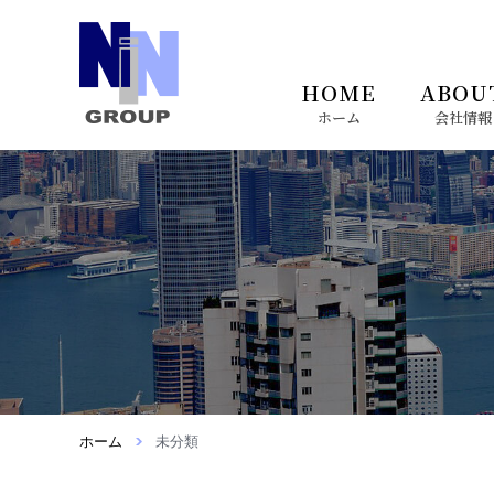
HOME
ABOU
ホーム
会社情報
会社情報へ
サービスへ
香港進出のお
会社概要
サービス内容
香港進出時に必要な保険
ホーム
未分類