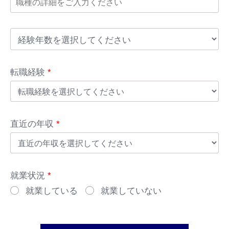
転職経験
*
直近の年収
*
就業状況
*
就業している
就業していない