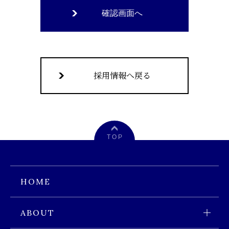
採用情報へ戻る
T O P
HOME
ABOUT