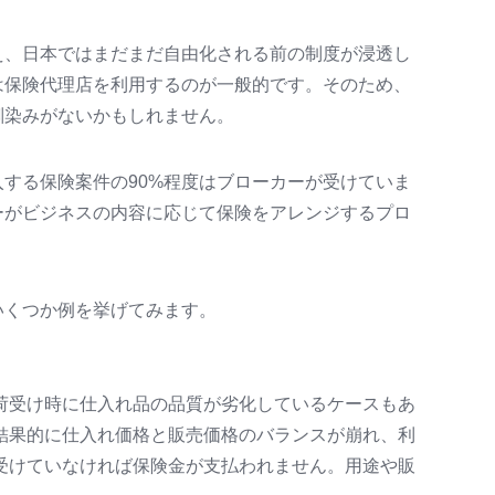
え、日本ではまだまだ自由化される前の制度が浸透し
は保険代理店を利用するのが一般的です。そのため、
馴染みがないかもしれません。
する保険案件の90%程度はブローカーが受けていま
ーがビジネスの内容に応じて保険をアレンジするプロ
いくつか例を挙げてみます。
荷受け時に仕入れ品の品質が劣化しているケースもあ
結果的に仕入れ価格と販売価格のバランスが崩れ、利
受けていなければ保険金が支払われません。用途や販