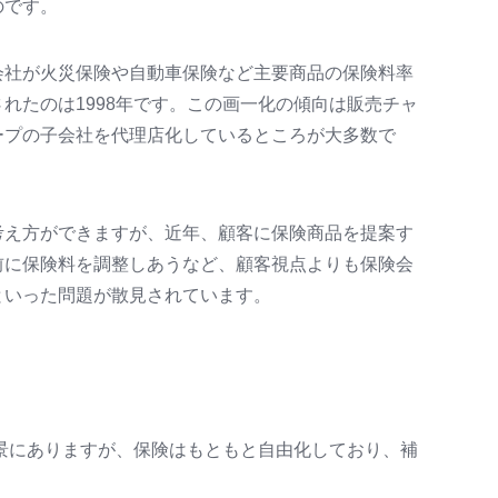
のです。
会社が火災保険や自動車保険など主要商品の保険料率
れたのは1998年です。この画一化の傾向は販売チャ
ープの子会社を代理店化しているところが大多数で
考え方ができますが、近年、顧客に保険商品を提案す
前に保険料を調整しあうなど、顧客視点よりも保険会
といった問題が散見されています。
景にありますが、保険はもともと自由化しており、補