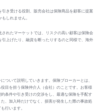
を引き受ける役割、販売会社は保険商品を顧客に提案
かもしれません。
化されたマーケットでは、リスクの高い顧客は保険会
を引上げたり、融資を断ったりするのと同様で、海外
ーについて説明していきます。保険ブローカーとは、
る役目を担う保険仲介人（会社）のことです。お客様
契約条件や引き受けの交渉をし、最適な保険を手配す
また、加入時だけでなく、損害が発生した際の事故処
ども行います。