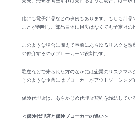
売先、売値を調整すれば売れるような場合には一般
他にも電子部品などの事例もあります。もしも部品
ことが判明し、部品自体に損失はなくても予定外の
このような場合に備えて事前にあらゆるリスクを想
の仲介するのがブローカーの役割です。
駐在などで来られた方のなかには企業のリスクマネ
そのような企業にはブローカーがアウトソーシング
保険代理店は、あらかじめ代理店契約を締結してい
＜保険代理店と保険ブローカーの違い＞