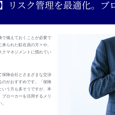
】リスク管理を最適化。ブ
キャッシュレスサービス
険で備えておくことが必要で
に来られた駐在員の方々や、
スクマネジメントに慣れてい
て保険会社とさまざまな交渉
るのがおすすめです。「保険
という方も多そうですが、本
、ブローカーを活用するメリ
い。