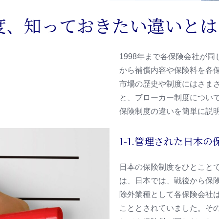
制度、知っておきたい違いとは
1998年まで各保険会社が
から補償内容や保険料を各
市場の歴史や制度にはさま
と、ブローカー制度につい
保険制度の違いを簡単に説
1-1.管理された日本
日本の保険制度をひとこと
は、日本では、戦後から保
除外業種として各保険会社
こととされていました。そ