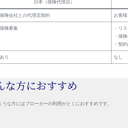
日本（保険代理店）
保険会社との代理店契約
お客様
保険募集
・リス
・保険
・契約
あり
なし
んな方におすすめ
ような方にはブローカーの利用がとくにおすすめです。