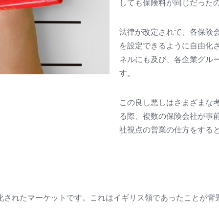
しても保険料が同じだった
法律が改定されて、各保険
を設定できるように自由化さ
ネルにも及び、各企業グル
す。
この良し悪しはさまざまな
る際、複数の保険会社が事
社視点の営業の仕方をする
化されたマーケットです。これはイギリス領であったことが背
。