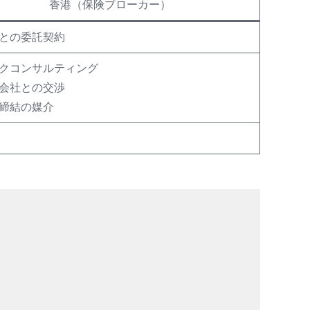
香港（保険ブローカー）
との委託契約
クコンサルティング
会社との交渉
締結の媒介