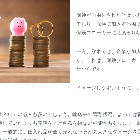
保険が自由化されたとはい
ており、保険に加入する際
保険ブローカーにはあまり
一方、欧米では、企業が加入
す。これは、保険ブローカ
だからです。
イメージしやすいように、
仕入れている人も多いでしょう。輸送中の管理状況によっては
定していたよりも売値を下げざるを得ない可能性もあります。
、一般的には仕入れ品が全く売れないほどの大きなダメージを