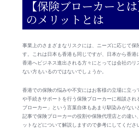
【保険ブローカーとは
のメリットとは
スタッフ紹介
サービスの流れ
事業上のさまざまなリスクには、ニーズに応じて保
す。これは日本も香港も同じですが、日本から香港
香港へビジネス進出される方々にとっては会社のリ
ない方もいるのではないでしょうか。
香港での保険の悩みや不安にはお客様の立場に立っ
や手続きサポートを行う保険ブローカーに相談され
ブローカー」という言葉自体もあまり馴染みがない
記事で保険ブローカーの役割や保険代理店との違い
ットなどについて解説しますので参考にしてくださ