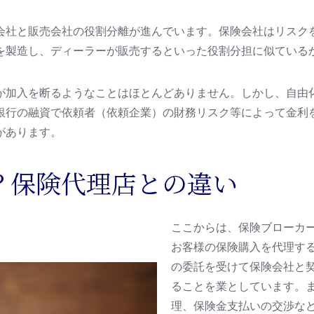
会社と販売会社の役割分離が進んでいます。保険会社はリスク
を製造し、ディーラーが販売するといった役割分担に似ている
が加入を断るようなことはほとんどありません。しかし、自由
銀行の融資で依頼者（依頼企業）の財務リスク等によって金利
があります。
？保険代理店との違い
ここからは、保険ブローカ
お客様の保険購入を代理す
の委託を受けて保険会社と
ることを業としています。
理、保険金支払いの交渉な