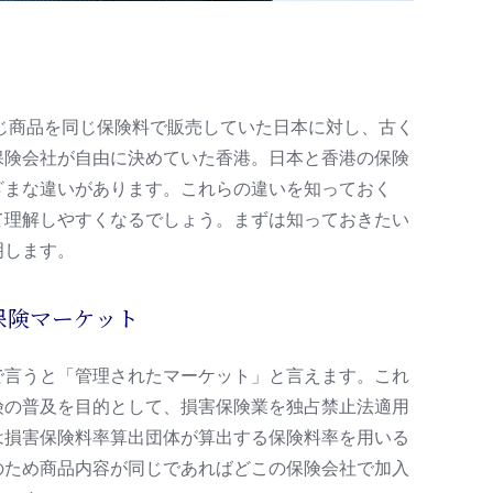
同じ商品を同じ保険料で販売していた日本に対し、古く
保険会社が自由に決めていた香港。日本と香港の保険
ざまな違いがあります。これらの違いを知っておく
て理解しやすくなるでしょう。まずは知っておきたい
明します。
の保険マーケット
で言うと「管理されたマーケット」と言えます。これ
険の普及を目的として、損害保険業を独占禁止法適用
は損害保険料率算出団体が算出する保険料率を用いる
のため商品内容が同じであればどこの保険会社で加入