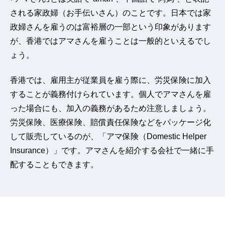
される家政婦（お手伝いさん）のことです。日本では家
政婦さんを雇うのは富裕層の一部という印象があります
が、香港ではアマさんを雇うことは一般的といえるでし
ょう。
香港では、雇用主が従業員を雇う際に、労災保険に加入
することが義務付けられています。個人でアマさんを雇
った場合にも、加入の義務があるため注意しましょう。
労災保険、医療保険、賠償責任保険などをパッケージ化
して販売しているのが、「アマ保険（Domestic Helper
Insurance）」です。アマさんを紹介する会社で一緒に手
配することもできます。