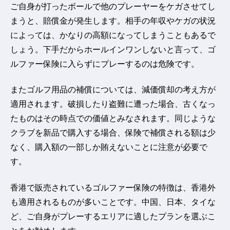
ご自身が打ったボールで他のプレーヤーをケガさせてし
まうと、賠償金が発生します。相手の年収やケガの状況
によっては、かなりの高額になってしまうこともあるで
しょう。下手だからホールインワンしないと言って、ゴ
ルファー保険に入らずにプレーするのは危険です。
またゴルフ用品の補償については、減価償却の考え方が
適用されます。破損したり盗難に遭った場合、古くなっ
たものはその時点での価値とみなされます。同じような
クラブを新品で購入する場合、保険で補償される額は少
なく、購入額の一部しか賄えないことに注意が必要で
す。
香港で販売されているゴルファー保険の特徴は、香港外
も適用されるものが多いことです。中国、日本、タイな
ど、ご自身がプレーするエリアに適したプランを選ぶこ