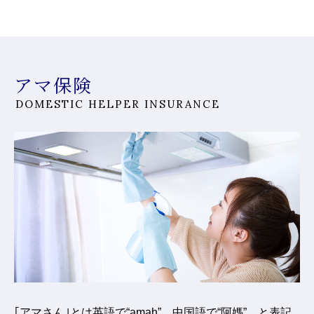
アマ保険
DOMESTIC HELPER INSURANCE
｢アマさん｣とは英語で“amah”、中国語で“阿媽”、と表記