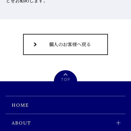
とをお勧めします。
個人のお客様へ戻る
T O P
HOME
ABOUT