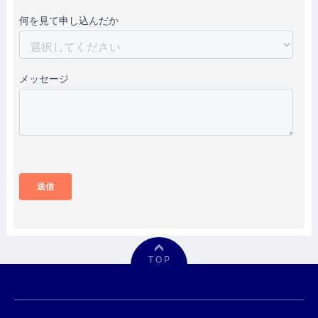
T O P