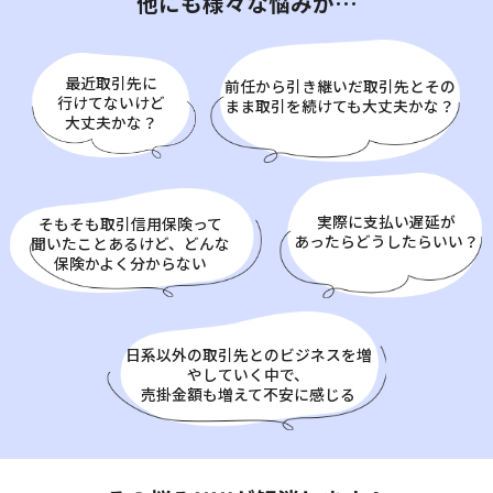
他にも様々な悩みが…
最近取引先に
前任から引き継いだ取引先とその
行けてないけど
まま取引を続けても大丈夫かな？
大丈夫かな？
実際に支払い遅延が
そもそも取引信用保険って
あったらどうしたらいい？
聞いたことあるけど、どんな
保険か
よく分からない
日系以外の取引先とのビジネスを増
やしていく中で、
売掛金額も増えて不安に感じる